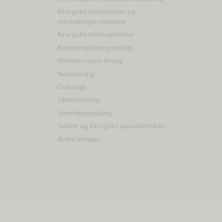
Kirurgiske instrumenter og
steriliseringscontainere
Kirurgiske motorsystemer
Kontinenspleie og urologi
Minimal invasiv kirurgi
Nevrokirurgi
Onkologi
Sårbehandling
Smertebehandling
Suturer og kirurgiske spesialområder
Andre løsniger