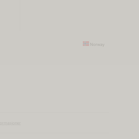
Norway
formasjoner