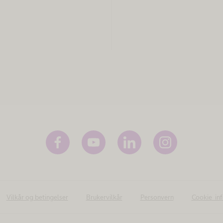
Vilkår og betingelser
Brukervilkår
Personvern
Cookie in