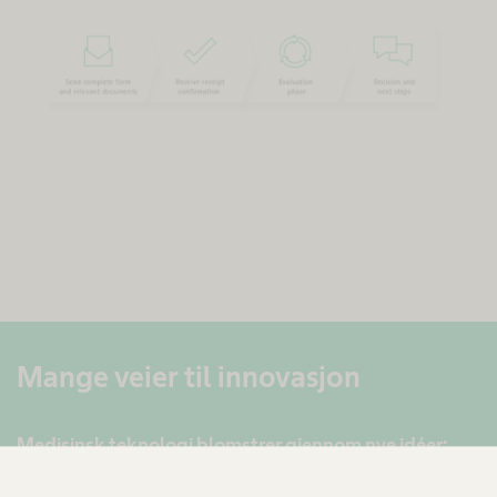
Mange veier til innovasjon
Medisinsk teknologi blomstrer gjennom nye idéer:
Ved å kombinere erfaringen og