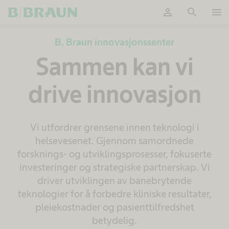
person
search
menu
Ok
B. Braun innovasjonssenter
Sammen kan vi
drive innovasjon
Vi utfordrer grensene innen teknologi i
helsevesenet. Gjennom samordnede
forsknings- og utviklingsprosesser, fokuserte
investeringer og strategiske partnerskap. Vi
driver utviklingen av banebrytende
teknologier for å forbedre kliniske resultater,
pleiekostnader og pasienttilfredshet
betydelig.