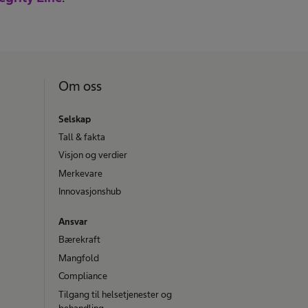
Om oss
Selskap
Tall & fakta
Visjon og verdier
Merkevare
Innovasjonshub
Ansvar
Bærekraft
Mangfold
Compliance
Tilgang til helsetjenester og
behandling