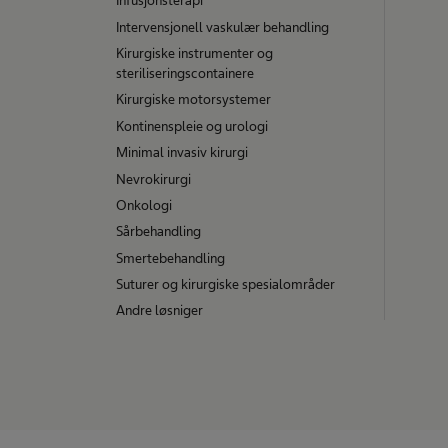
Infusjonsterapi
Intervensjonell vaskulær behandling
Kirurgiske instrumenter og
steriliseringscontainere
Kirurgiske motorsystemer
Kontinenspleie og urologi
Minimal invasiv kirurgi
Nevrokirurgi
Onkologi
Sårbehandling
Smertebehandling
Suturer og kirurgiske spesialområder
Andre løsniger