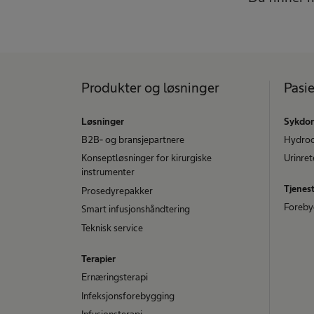
Produkter og løsninger
Pasi
Løsninger
Sykdom
B2B- og bransjepartnere
Hydroc
Konseptløsninger for kirurgiske
Urinret
instrumenter
Tjenes
Prosedyrepakker
Foreby
Smart infusjonshåndtering
Teknisk service
Terapier
Ernæringsterapi
Infeksjonsforebygging