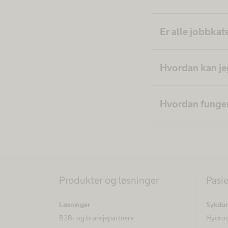
Er alle jobbkat
Hvordan kan je
Hvordan funger
Produkter og løsninger
Pasi
Løsninger
Sykdom
B2B- og bransjepartnere
Hydroc