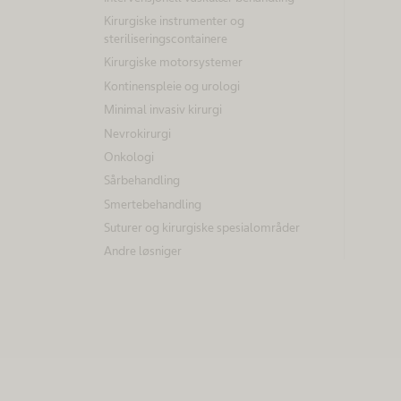
Kirurgiske instrumenter og
steriliseringscontainere
Kirurgiske motorsystemer
Kontinenspleie og urologi
Minimal invasiv kirurgi
Nevrokirurgi
Onkologi
Sårbehandling
Smertebehandling
Suturer og kirurgiske spesialområder
Andre løsniger