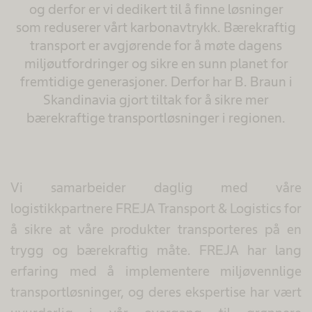
og derfor er vi dedikert til å finne løsninger
som reduserer vårt karbonavtrykk. Bærekraftig
transport er avgjørende for å møte dagens
miljøutfordringer og sikre en sunn planet for
fremtidige generasjoner. Derfor har B. Braun i
Skandinavia gjort tiltak for å sikre mer
bærekraftige transportløsninger i regionen.
Vi samarbeider daglig med våre
logistikkpartnere FREJA Transport & Logistics for
å sikre at våre produkter transporteres på en
trygg og bærekraftig måte. FREJA har lang
erfaring med å implementere miljøvennlige
transportløsninger, og deres ekspertise har vært