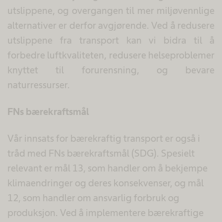
utslippene, og overgangen til mer miljøvennlige
alternativer er derfor avgjørende. Ved å redusere
utslippene fra transport kan vi bidra til å
forbedre luftkvaliteten, redusere helseproblemer
knyttet til forurensning, og bevare
naturressurser.
FNs bærekraftsmål
Vår innsats for bærekraftig transport er også i
tråd med FNs bærekraftsmål (SDG). Spesielt
relevant er mål 13, som handler om å bekjempe
klimaendringer og deres konsekvenser, og mål
12, som handler om ansvarlig forbruk og
produksjon. Ved å implementere bærekraftige