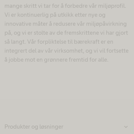
mange skritt vi tar for å forbedre vår miljøprofil.
Vi er kontinuerlig på utkikk etter nye og
innovative måter å redusere vår miljøpåvirkning
på, og vi er stolte av de fremskrittene vi har gjort
så langt. Vår forpliktelse til bærekraft er en
integrert del av vår virksomhet, og vi vil fortsette
å jobbe mot en grønnere fremtid for alle.
Produkter og løsninger
expand_more