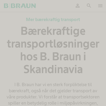
person
search
menu
Ok
Mer bærekraftig transport
Bærekraftige
transportløsninger
hos B. Braun i
Skandinavia
I B. Braun har vi en sterk forpliktelse til
bærekraft, også når det gjelder transport av
våre produkter. Vi forstår at transportsektoren
spiller en betydelig rolle i miljøpåvirkningen,