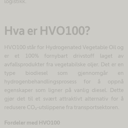
logistikk.
Hva er HVO100?
HVO100 står for Hydrogenated Vegetable Oil og
er et 100% fornybart drivstoff laget av
avfallsprodukter fra vegetabilske oljer. Det er en
type biodiesel som gjennomgår en
hydrogenbehandlingsprosess for å oppnå
egenskaper som ligner på vanlig diesel. Dette
gjør det til et svært attraktivt alternativ for å
redusere CO₂-utslippene fra transportsektoren.
Fordeler med HVO100