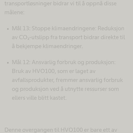
transportløsninger bidrar vi til å oppnå disse
målene:
Mål 13: Stoppe klimaendringene: Reduksjon
av CO₂-utslipp fra transport bidrar direkte til
å bekjempe klimaendringer.
Mål 12: Ansvarlig forbruk og produksjon:
Bruk av HVO100, som er laget av
avfallsprodukter, fremmer ansvarlig forbruk
og produksjon ved å utnytte ressurser som
ellers ville blitt kastet.
Denne overgangen til HVO100 er bare ett av